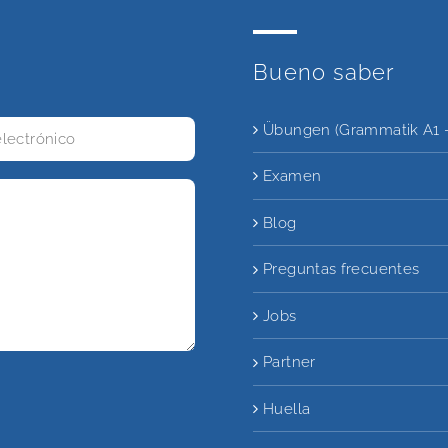
Bueno saber
Übungen (Grammatik A1 -
Examen
Blog
Preguntas frecuentes
Jobs
Partner
Huella