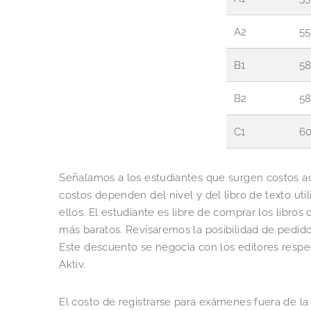
A2
55
B1
5
B2
5
C1
6
Señalamos a los estudiantes que surgen costos adi
costos dependen del nivel y del libro de texto uti
ellos. El estudiante es libre de comprar los libros d
más baratos. Revisaremos la posibilidad de pedid
Este descuento se negocia con los editores respec
Aktiv.
El costo de registrarse para exámenes fuera de la