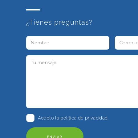
¿Tienes preguntas?
Acepto la
política de privacidad
.