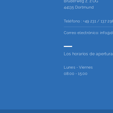
Brüderweg 2, 2.OG
44135 Dortmund
Teléfono :
+49 231 / 137 29
Correo electrónico:
info@d
Los horarios de apertura
Lunes - Viernes
08:00 - 15:00