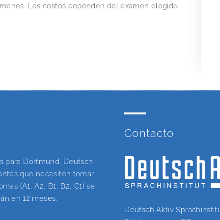
exámenes. Los costos dependen del examen elegido
Contacto
mas para Dortmund. Deutsch
iantes que necesiten tomar
omas (A1, A2, B1, B2, C1) se
án en 12 meses.
Deutsch Aktiv Sprachinstit