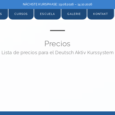
NÄCHSTE KURSPHASE: 19.08.2026 – 14.10.2026
OS
CURSOS
ESCUELA
GALERIE
KONTAKT
Precios
Lista de precios para el Deutsch Aktiv Kurssystem