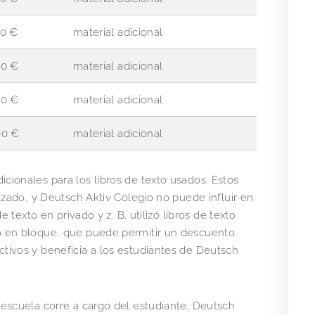
0 €
material adicional
80 €
material adicional
80 €
material adicional
00 €
material adicional
cionales para los libros de texto usados. Estos
lizado, y Deutsch Aktiv Colegio no puede influir en
e texto en privado y z. B. utilizó libros de texto
o en bloque, que puede permitir un descuento.
tivos y beneficia a los estudiantes de Deutsch
 escuela corre a cargo del estudiante. Deutsch