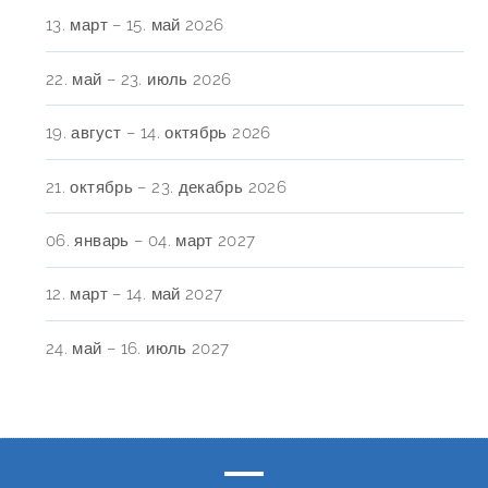
13. март – 15. май 2026
22. май – 23. июль 2026
19. август – 14. октябрь 2026
21. октябрь – 23. декабрь 2026
06. январь – 04. март 2027
12. март – 14. май 2027
24. май – 16. июль 2027