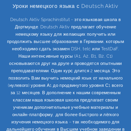
Уроки немецкого языка с Deutsch Aktiv
Deutsch Aktiv Sprachinstitut - это языковая школа в
Дортмунде. Deutsch Aktiv предлагает обучение
немецкому языку для желающих получить или
продолжить высшее образование в Германии, которым
необходимо сдать экзамен DSH, telc или TestDaF.
Наши интенсивные курсы (A1, A2, B1, B2, C1)
основываются друг на друге и проводятся опытными
преподавателями. Один курс длится 2 месяца. Это
позволить Вам выучить немецкий язык от начального
(нулевого) уровня А1 до продвинутого уровня С1 всего
за 12 месяцев. В дополнение к нашим современным
классам наша языковая школа предлагает своим
ученикам дополнительные учебные материалы и
онлайн-платформу, для более быстрого и лёгкого
изучения немецкого языка – так необходимого для
дальнейшего обучения в Высшем учебном заведении в