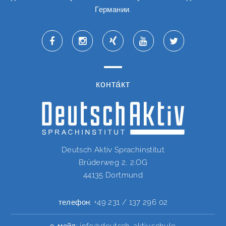
Германии.
конта́кт
Deutsch Aktiv Sprachinstitut
Brüderweg 2, 2.OG
44135 Dortmund
телефон:
+49 231 / 137 296 02
е-мейл:
info@deutsch-aktiv.schule