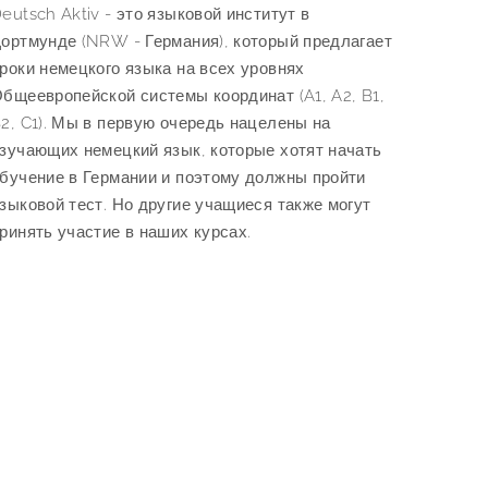
eutsch Aktiv - это языковой институт в
ортмунде (NRW - Германия), который предлагает
роки немецкого языка на всех уровнях
бщеевропейской системы координат (A1, A2, B1,
2, C1). Мы в первую очередь нацелены на
зучающих немецкий язык, которые хотят начать
бучение в Германии и поэтому должны пройти
зыковой тест. Но другие учащиеся также могут
ринять участие в наших курсах.