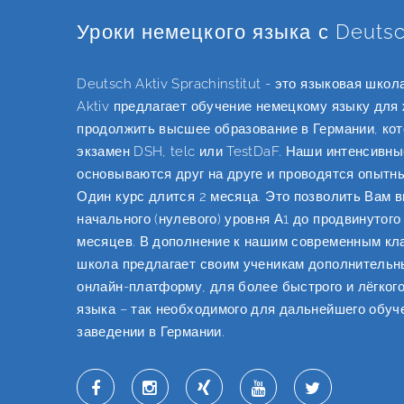
Уроки немецкого языка с Deutsc
Deutsch Aktiv Sprachinstitut - это языковая шко
Aktiv предлагает обучение немецкому языку для
продолжить высшее образование в Германии, ко
экзамен DSH, telc или TestDaF. Наши интенсивные 
основываются друг на друге и проводятся опытн
Один курс длится 2 месяца. Это позволить Вам 
начального (нулевого) уровня А1 до продвинутого 
месяцев. В дополнение к нашим современным кл
школа предлагает своим ученикам дополнительн
онлайн-платформу, для более быстрого и лёгког
языка – так необходимого для дальнейшего обу
заведении в Германии.